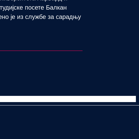
студијске посете Балкан
ено је из службе за сарадњу