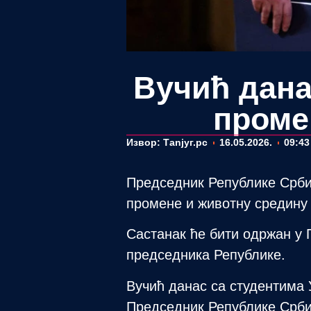
Вучић дана
проме
Извор: Таnjyг.рс
16.05.2026.
09:43
Председник Републике Срби
промене и животну средину
Састанак ће бити одржан у 
председника Републике.
Вучић данас са студентима 
Председник Републике Срби