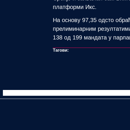
платформи Икс.
На основу 97,35 одсто обра
прелиминарним резултатима 
138 од 199 мандата у парла
Тагови: