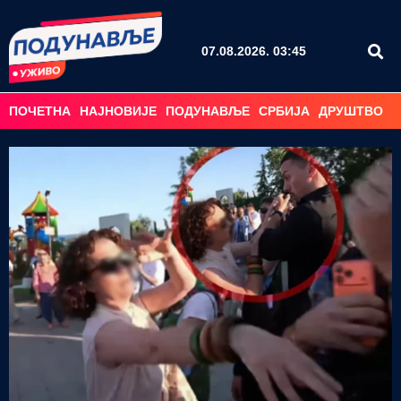
07.08.2026. 03:45
ПОЧЕТНА
НАЈНОВИЈЕ
ПОДУНАВЉЕ
СРБИЈА
ДРУШТВО
С