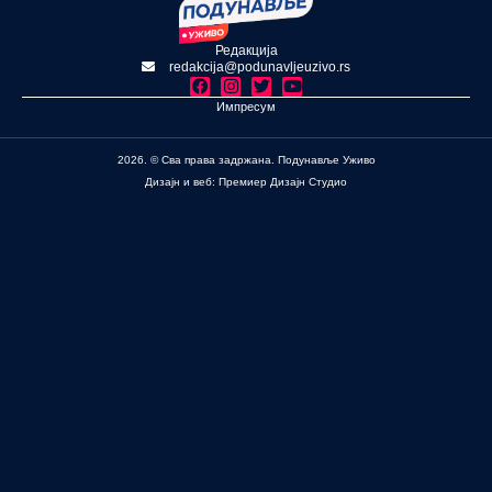
Редакција
redakcija@podunavljeuzivo.rs
Импресум
2026. © Сва права задржана. Подунавље Уживо
Дизајн и веб: Премиер Дизајн Студио