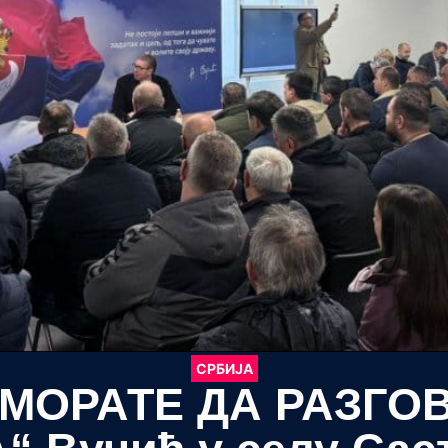
СРБИЈА
„МОРАТЕ ДА РАЗГО