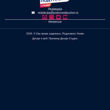
Редакција
redakcija@podunavljeuzivo.rs
Импресум
2026. © Сва права задржана. Подунавље Уживо
Дизајн и веб: Премиер Дизајн Студио