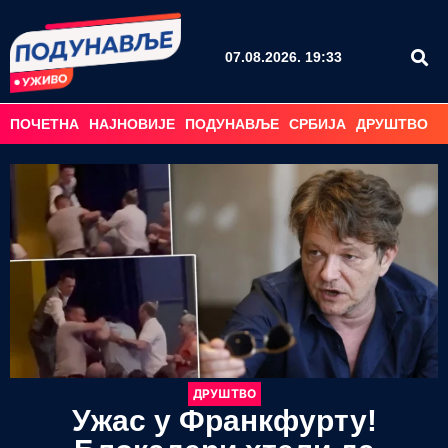
07.08.2026. 19:33
ПОЧЕТНА
НАЈНОВИЈЕ
ПОДУНАВЉЕ
СРБИЈА
ДРУШТВО
С
ДРУШТВО
Ужас у Франкфурту!