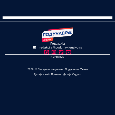
Редакција
redakcija@podunavljeuzivo.rs
Импресум
2026. © Сва права задржана. Подунавље Уживо
Дизајн и веб: Премиер Дизајн Студио