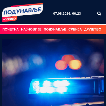
07.08.2026. 06:23
ПОЧЕТНА
НАЈНОВИЈЕ
ПОДУНАВЉЕ
СРБИЈА
ДРУШТВО
С