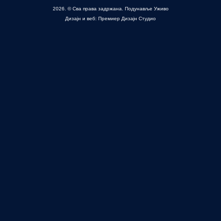
2026. © Сва права задржана. Подунавље Уживо
Дизајн и веб: Премиер Дизајн Студио