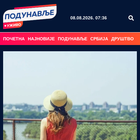
08.08.2026. 07:36
ПОЧЕТНА
НАЈНОВИЈЕ
ПОДУНАВЉЕ
СРБИЈА
ДРУШТВО
С