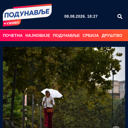
08.08.2026. 18:27
ПОЧЕТНА
НАЈНОВИЈЕ
ПОДУНАВЉЕ
СРБИЈА
ДРУШТВО
С