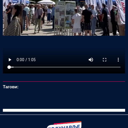
Тагови: