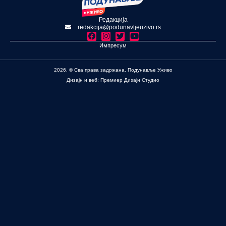
Редакција
redakcija@podunavljeuzivo.rs
Импресум
2026. © Сва права задржана. Подунавље Уживо
Дизајн и веб: Премиер Дизајн Студио