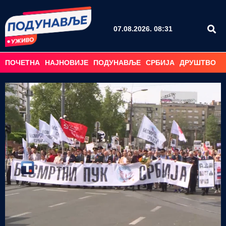
07.08.2026. 08:31
ПОЧЕТНА
НАЈНОВИЈЕ
ПОДУНАВЉЕ
СРБИЈА
ДРУШТВО
С