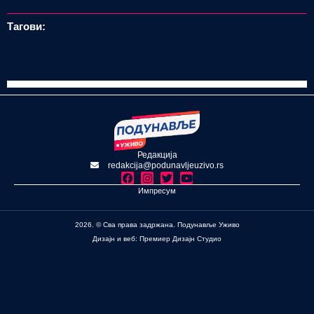
Тагови:
Редакција
redakcija@podunavljeuzivo.rs
Импресум
2026. © Сва права задржана. Подунавље Уживо
Дизајн и веб: Премиер Дизајн Студио