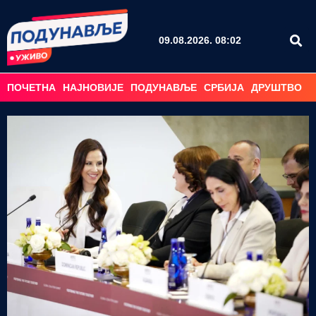
09.08.2026. 08:02
ПОЧЕТНА
НАЈНОВИЈЕ
ПОДУНАВЉЕ
СРБИЈА
ДРУШТВО
С