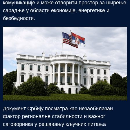
комуникације и може отворити простор за ширење
сарадње у области економије, енергетике и
безбедности.
Документ Србију посматра као незаобилазан
фактор регионалне стабилности и важног
саговорника у решавању кључних питања