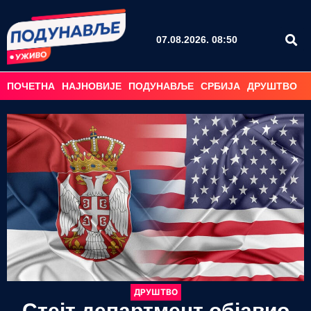
07.08.2026. 08:50
ПОЧЕТНА
НАЈНОВИЈЕ
ПОДУНАВЉЕ
СРБИЈА
ДРУШТВО
С
ДРУШТВО
Стејт департмент објавио