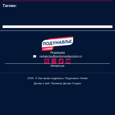
Тагови:
Редакција
redakcija@podunavljeuzivo.rs
Импресум
2026. © Сва права задржана. Подунавље Уживо
Дизајн и веб: Премиер Дизајн Студио