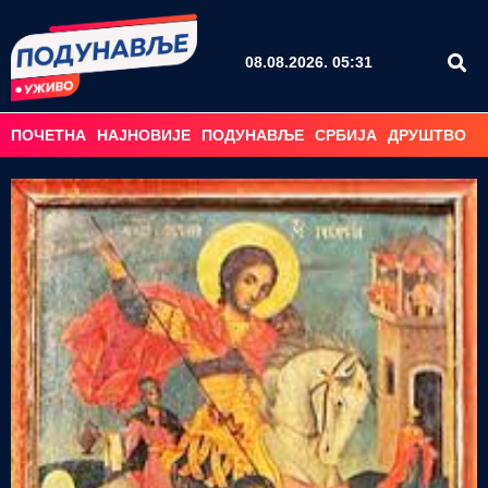
08.08.2026. 05:31
ПОЧЕТНА
НАЈНОВИЈЕ
ПОДУНАВЉЕ
СРБИЈА
ДРУШТВО
С