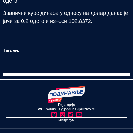
одсто.
Званични курс динара у односу на долар данас је
јачи за 0,2 одсто и износи 102,8372.
Тагови:
Редакција
redakcija@podunavljeuzivo.rs
Импресум