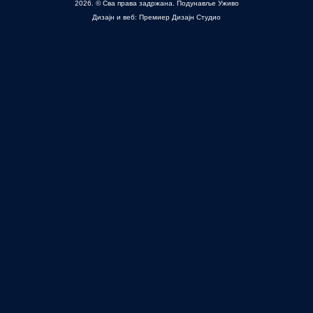
2026. © Сва права задржана. Подунавље Уживо
Дизајн и веб: Премиер Дизајн Студио