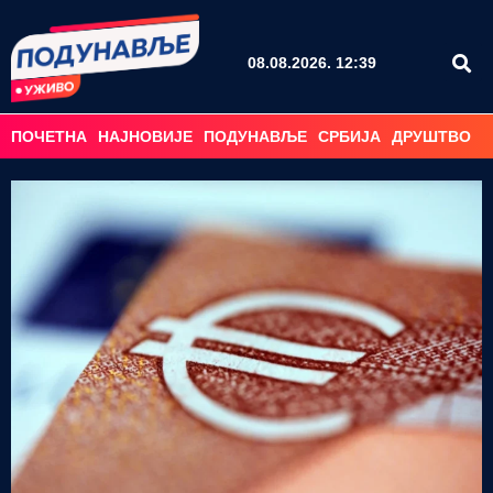
08.08.2026. 12:39
ПОЧЕТНА
НАЈНОВИЈЕ
ПОДУНАВЉЕ
СРБИЈА
ДРУШТВО
С