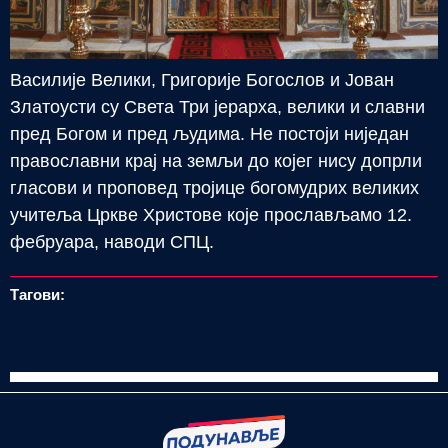
Василије Велики, Григорије Богослов и Јован
Златоусти су Света Три јерарха, велики и славни
пред Богом и пред људима. Не постоји ниједан
православни крај на земљи до којег нису допрли
гласови и проповед тројице богомудрих великих
учитеља Цркве Христове које прослављамо 12.
фебруара, наводи СПЦ.
Тагови: