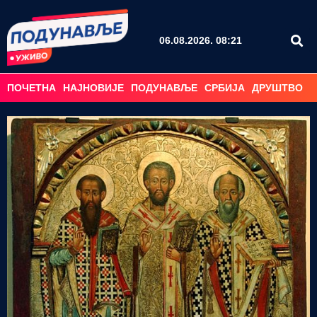
06.08.2026. 08:21
ПОЧЕТНА
НАЈНОВИЈЕ
ПОДУНАВЉЕ
СРБИЈА
ДРУШТВО
С