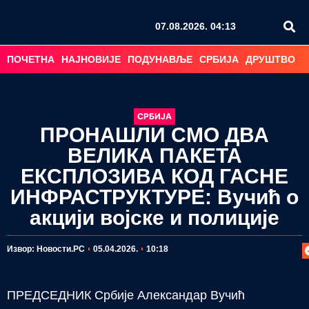
07.08.2026. 04:13
ПОЧЕТНА
НАЈНОВИЈЕ
ПОДУНАВЉЕ
СРБИЈА
ДРУШТВО
С
СРБИЈА
ПРОНАШЛИ СМО ДВА
ВЕЛИКА ПАКЕТА
ЕКСПЛОЗИВА КОД ГАСНЕ
ИНФРАСТРУКТУРЕ: Вучић о
акцији војске и полиције
П
Извор: Новости.РС
05.04.2026.
10:18
ПРЕДСЕДНИК Србије Александар Вучић