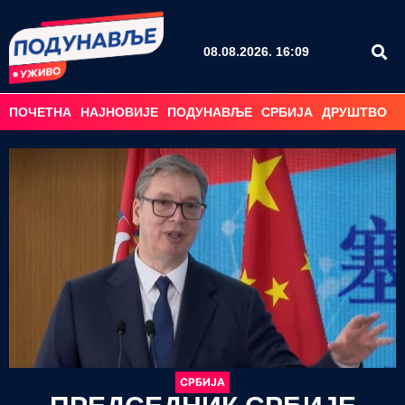
08.08.2026. 16:09
ПОЧЕТНА
НАЈНОВИЈЕ
ПОДУНАВЉЕ
СРБИЈА
ДРУШТВО
С
СРБИЈА