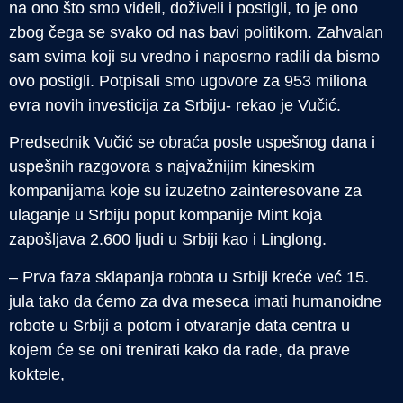
na ono što smo videli, doživeli i postigli, to je ono
zbog čega se svako od nas bavi politikom. Zahvalan
sam svima koji su vredno i naposrno radili da bismo
ovo postigli. Potpisali smo ugovore za 953 miliona
evra novih investicija za Srbiju- rekao je Vučić.
Predsednik Vučić se obraća posle uspešnog dana i
uspešnih razgovora s najvažnijim kineskim
kompanijama koje su izuzetno zainteresovane za
ulaganje u Srbiju poput kompanije Mint koja
zapošljava 2.600 ljudi u Srbiji kao i Linglong.
– Prva faza sklapanja robota u Srbiji kreće već 15.
jula tako da ćemo za dva meseca imati humanoidne
robote u Srbiji a potom i otvaranje data centra u
kojem će se oni trenirati kako da rade, da prave
koktele,