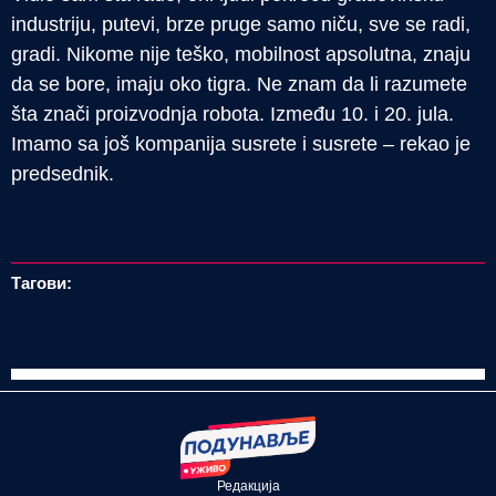
industriju, putevi, brze pruge samo niču, sve se radi,
gradi. Nikome nije teško, mobilnost apsolutna, znaju
da se bore, imaju oko tigra. Ne znam da li razumete
šta znači proizvodnja robota. Između 10. i 20. jula.
Imamo sa još kompanija susrete i susrete – rekao je
predsednik.
Тагови:
Редакција