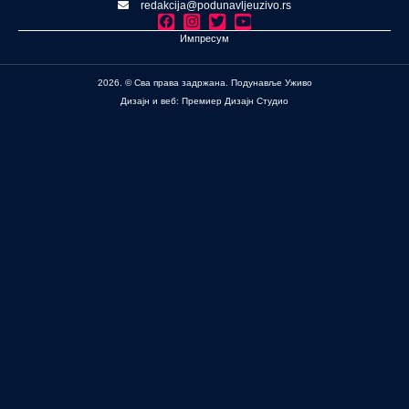
redakcija@podunavljeuzivo.rs
Импресум
2026. © Сва права задржана. Подунавље Уживо
Дизајн и веб: Премиер Дизајн Студио