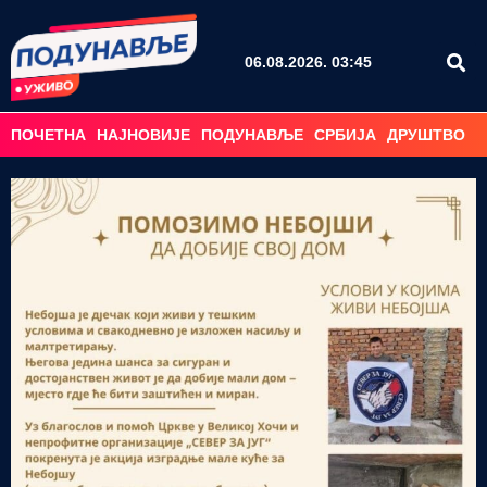
06.08.2026. 03:45
ПОЧЕТНА
НАЈНОВИЈЕ
ПОДУНАВЉЕ
СРБИЈА
ДРУШТВО
С