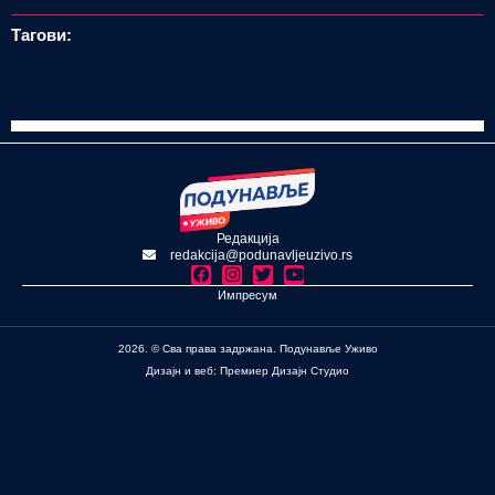
Тагови:
Редакција
redakcija@podunavljeuzivo.rs
Импресум
2026. © Сва права задржана. Подунавље Уживо
Дизајн и веб: Премиер Дизајн Студио