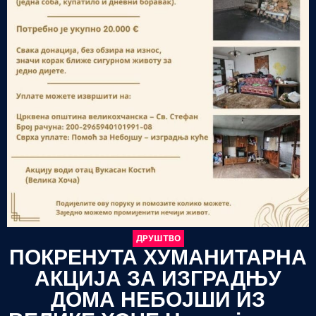
ДРУШТВО
ПОКРЕНУТА ХУМАНИТАРНА
АКЦИЈА ЗА ИЗГРАДЊУ
ДОМА НЕБОЈШИ ИЗ