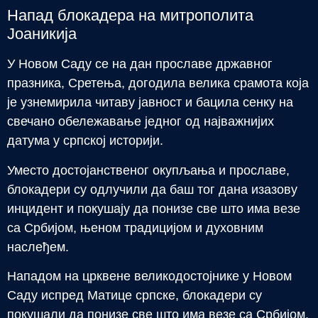
Напад блокадера на митрополита
Јоаникија
У Новом Саду се на дан прославе државног
празника, Сретења, догодила велика срамота која
је узнемирила читаву јавност и бацила сенку на
свечано обележавање једног од најважнијих
датума у српској историји.
Уместо достојанственог окупљања и прославе,
блокадери су одлучили да баш тог дана изазову
инцидент и покушају да понизе све што има везе
са Србијом, њеном традицијом и духовним
наслеђем.
Нападом на црквене великодостојнике у Новом
Саду испред Матице српске, блокадери су
покушали да понизе све што има везе са Србијом,