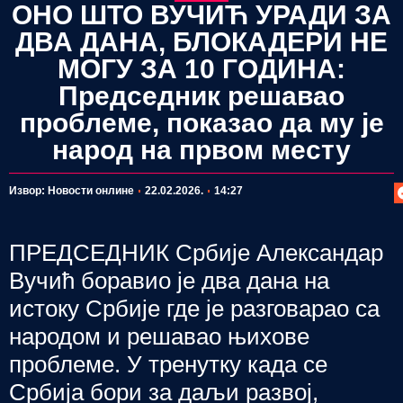
ОНО ШТО ВУЧИЋ УРАДИ ЗА
ДВА ДАНА, БЛОКАДЕРИ НЕ
МОГУ ЗА 10 ГОДИНА:
Председник решавао
проблеме, показао да му је
народ на првом месту
П
Извор: Новости онлине
22.02.2026.
14:27
ПРЕДСЕДНИК Србије Александар
Вучић боравио је два дана на
истоку Србије где је разговарао са
народом и решавао њихове
проблеме. У тренутку када се
Србија бори за даљи развој,