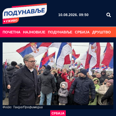
10.08.2026. 09:50
ПОЧЕТНА
НАЈНОВИЈЕ
ПОДУНАВЉЕ
СРБИЈА
ДРУШТВО
С
Фото: Танјуг/Профимедиа
СРБИЈА