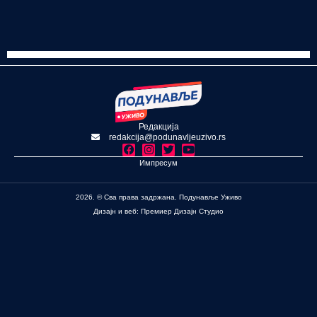
Редакција
redakcija@podunavljeuzivo.rs
Импресум
2026. © Сва права задржана. Подунавље Уживо
Дизајн и веб: Премиер Дизајн Студио