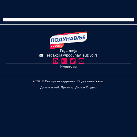
Редакција
redakcija@podunavljeuzivo.rs
Импресум
2026. © Сва права задржана. Подунавље Уживо
Дизајн и веб: Премиер Дизајн Студио