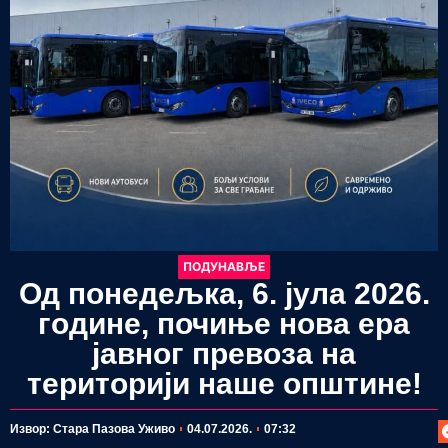
ПОДУНАВЉЕ
Од понедељка, 6. јула 2026.
године, почиње нова ера
јавног превоза на
територији наше општине!
П
Извор: Стара Пазова Уживо
04.07.2026.
07:32