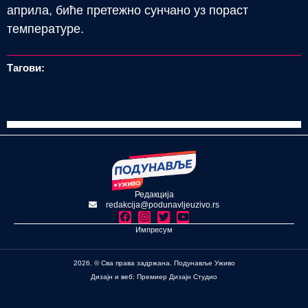
априла, биће претежно сунчано уз пораст
температуре.
Тагови:
Редакција
redakcija@podunavljeuzivo.rs
Импресум
2026. © Сва права задржана. Подунавље Уживо
Дизајн и веб: Премиер Дизајн Студио