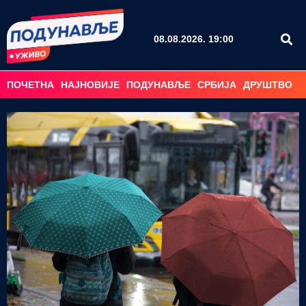
08.08.2026. 19:00
ПОЧЕТНА
НАЈНОВИЈЕ
ПОДУНАВЉЕ
СРБИЈА
ДРУШТВО
С