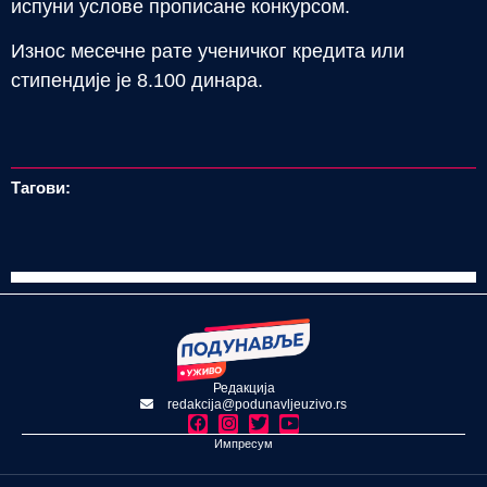
испуни услове прописане конкурсом.
Износ месечне рате ученичког кредита или
стипендије је 8.100 динара.
Тагови:
Редакција
redakcija@podunavljeuzivo.rs
Импресум