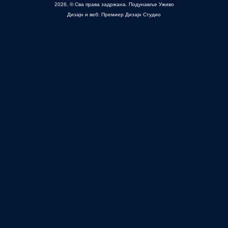
2026. © Сва права задржана. Подунавље Уживо
Дизајн и веб: Премиер Дизајн Студио