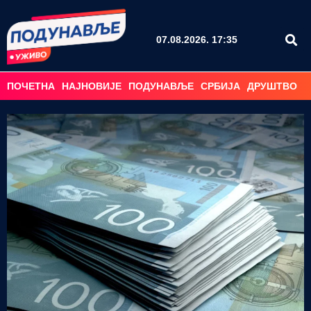
07.08.2026. 17:35
ПОЧЕТНА
НАЈНОВИЈЕ
ПОДУНАВЉЕ
СРБИЈА
ДРУШТВО
С