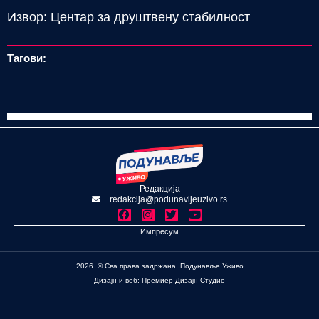
Извор: Центар за друштвену стабилност
Тагови:
Редакција
redakcija@podunavljeuzivo.rs
Импресум
2026. © Сва права задржана. Подунавље Уживо
Дизајн и веб: Премиер Дизајн Студио