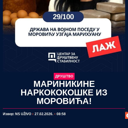
ДРУШТВО
МАРИНИКИНЕ
НАРКОКОКОШКЕ ИЗ
МОРОВИЋА!
П
Извор: NS UŽIVO
27.02.2026.
08:58