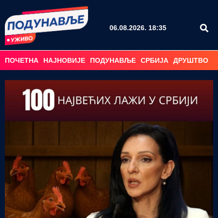
06.08.2026. 18:35
ПОЧЕТНА
НАЈНОВИЈЕ
ПОДУНАВЉЕ
СРБИЈА
ДРУШТВО
С