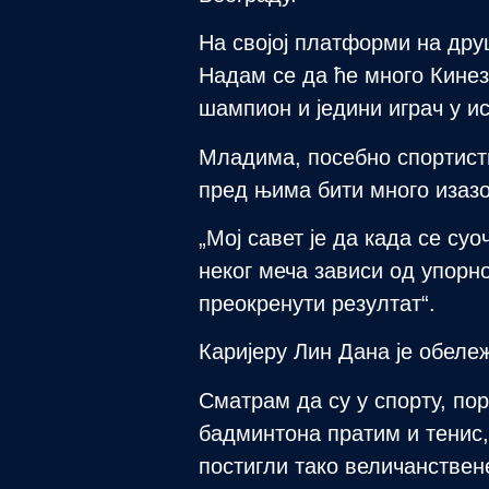
На својој платформи на дру
Надам се да ће много Кинез
шампион и једини играч у ис
Младима, посебно спортистим
пред њима бити много изазо
„Мој савет је да када се с
неког меча зависи од упорн
преокренути резултат“.
Каријеру Лин Дана је обеле
Сматрам да су у спорту, по
бадминтона пратим и тенис,
постигли тако величанствене