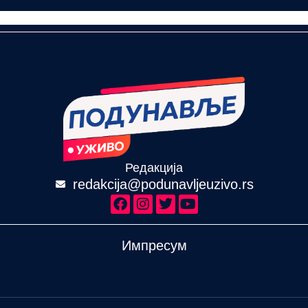
Редакција
redakcija@podunavljeuzivo.rs
Импресум