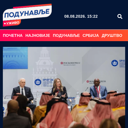
08.08.2026. 15:22
ПОЧЕТНА
НАЈНОВИЈЕ
ПОДУНАВЉЕ
СРБИЈА
ДРУШТВО
С