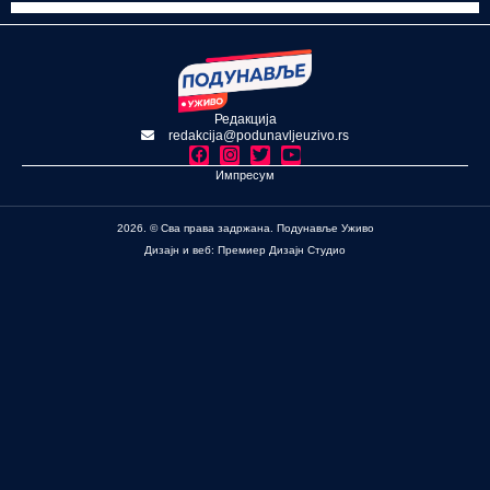
Редакција
redakcija@podunavljeuzivo.rs
Импресум
2026. © Сва права задржана. Подунавље Уживо
Дизајн и веб: Премиер Дизајн Студио