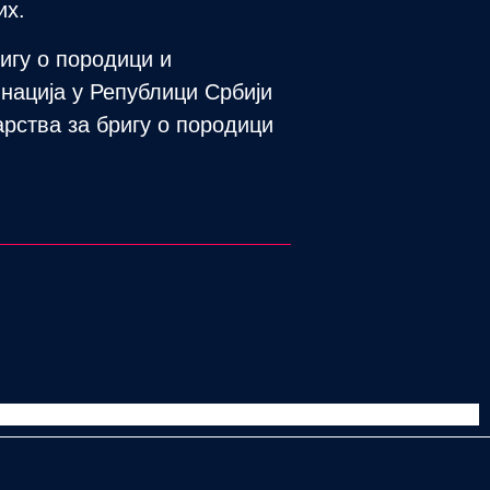
их.
ригу о породици и
нација у Републици Србији
арства за бригу о породици