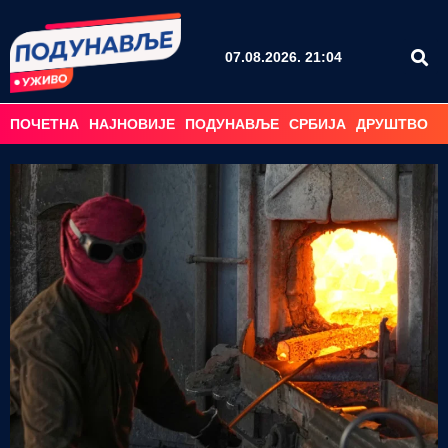
07.08.2026. 21:04
ПОЧЕТНА
НАЈНОВИЈЕ
ПОДУНАВЉЕ
СРБИЈА
ДРУШТВО
С