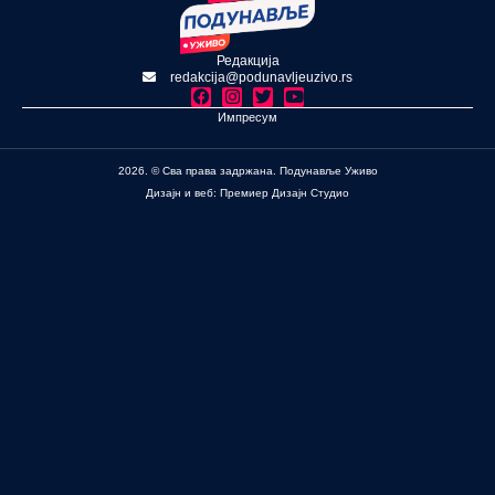
Редакција
redakcija@podunavljeuzivo.rs
Импресум
2026. © Сва права задржана. Подунавље Уживо
Дизајн и веб: Премиер Дизајн Студио