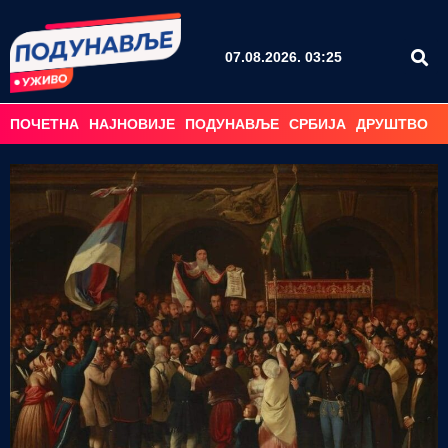
07.08.2026. 03:25
ПОЧЕТНА
НАЈНОВИЈЕ
ПОДУНАВЉЕ
СРБИЈА
ДРУШТВО
С