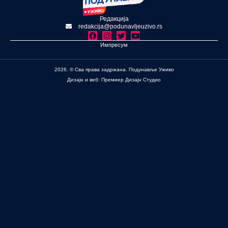
Редакција
redakcija@podunavljeuzivo.rs
Импресум
2026. © Сва права задржана. Подунавље Уживо
Дизајн и веб: Премиер Дизајн Студио