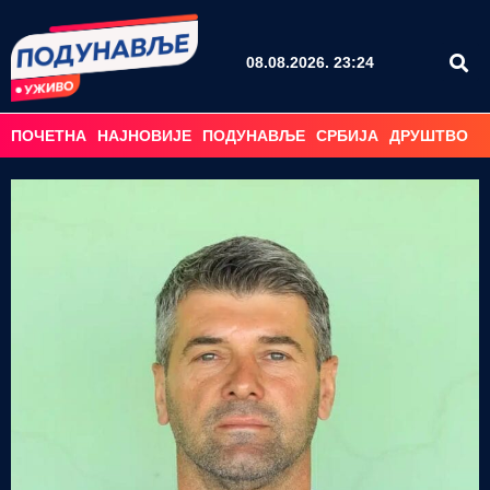
08.08.2026. 23:24
ПОЧЕТНА
НАЈНОВИЈЕ
ПОДУНАВЉЕ
СРБИЈА
ДРУШТВО
С