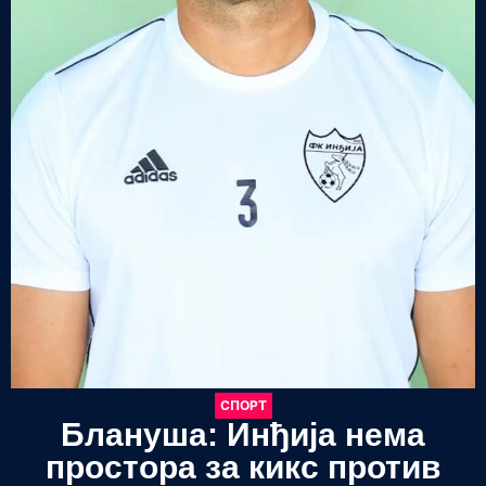
СПОРТ
Блануша: Инђија нема
простора за кикс против