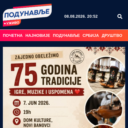
08.08.2026. 20:52
ПОЧЕТНА
НАЈНОВИЈЕ
ПОДУНАВЉЕ
СРБИЈА
ДРУШТВО
С