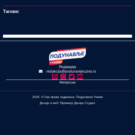
Тагови:
Редакција
redakcija@podunavljeuzivo.rs
Импресум
2026. © Сва права задржана. Подунавље Уживо
Дизајн и веб: Премиер Дизајн Студио